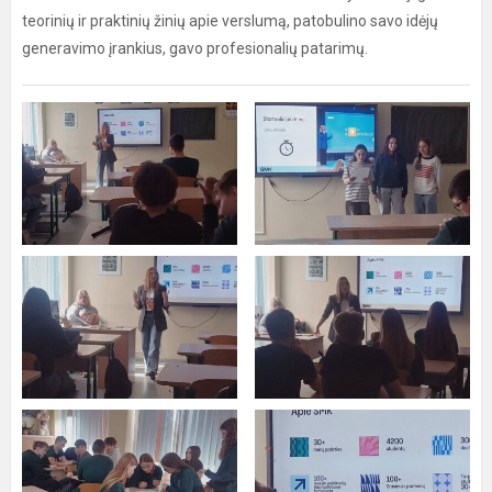
teorinių ir praktinių žinių apie verslumą, patobulino savo idėjų
generavimo įrankius, gavo profesionalių patarimų.