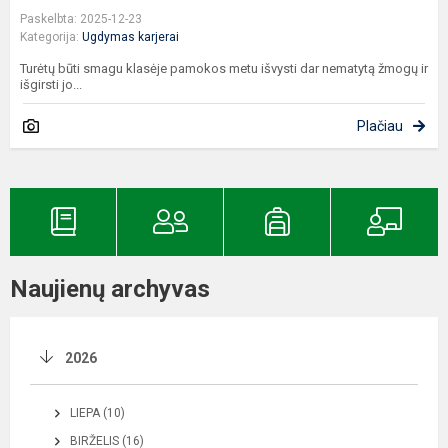
Paskelbta: 2025-12-23
Kategorija:
Ugdymas karjerai
Turėtų būti smagu klasėje pamokos metu išvysti dar nematytą žmogų ir
išgirsti jo...
Plačiau
Naujienų archyvas
2026
LIEPA (10)
BIRŽELIS (16)