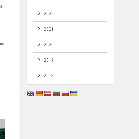
s.
2022
2021
nes
2020
2019
2018