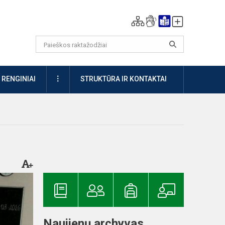
DAUGIAU
RENGINIAI
STRUKTŪRA IR KONTAKTAI
Naujienų archyvas