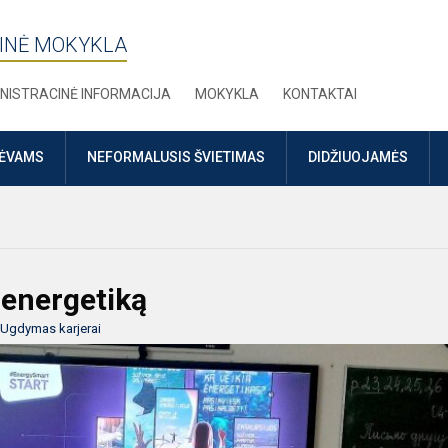
INĖ MOKYKLA
NISTRACINĖ INFORMACIJA
MOKYKLA
KONTAKTAI
TĖVAMS
NEFORMALUSIS ŠVIETIMAS
DIDŽIUOJAMĖS
ą energetiką
Ugdymas karjerai