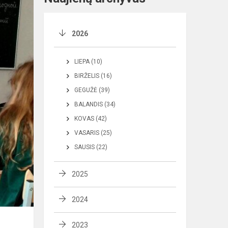
2026
LIEPA (10)
BIRŽELIS (16)
GEGUŽĖ (39)
BALANDIS (34)
KOVAS (42)
VASARIS (25)
SAUSIS (22)
2025
2024
2023