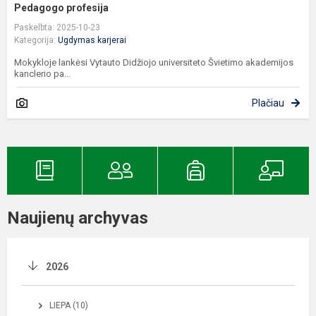
Pedagogo profesija
Paskelbta: 2025-10-23
Kategorija:
Ugdymas karjerai
Mokykloje lankėsi Vytauto Didžiojo universiteto Švietimo akademijos
kanclerio pa...
Plačiau
Naujienų archyvas
2026
LIEPA (10)