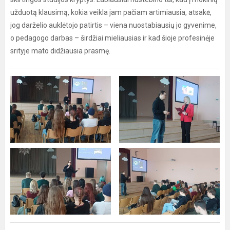
užduotą klausimą, kokia veikla jam pačiam artimiausia, atsakė,
jog darželio auklėtojo patirtis – viena nuostabiausių jo gyvenime,
o pedagogo darbas – širdžiai mieliausias ir kad šioje profesinėje
srityje mato didžiausia prasmę.