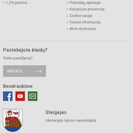
1,2% parama
Pranešėjų apsauga
Korupcijos prevencija
Civilinė sauga
Teisinė informacija
Atviri duomenys
Pastebėjote klaidų?
Turite pasiūlymų?
RAŠYKITE
Bendraukime
Steigėjas
Ukmergės rajono savivaldybė