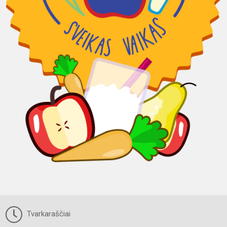
Tvarkaraščiai