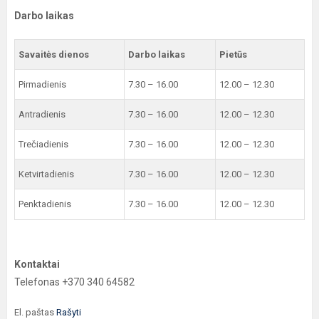
Darbo laikas
Savaitės dienos
Darbo laikas
Pietūs
Pirmadienis
7.30 – 16.00
12.00 – 12.30
Antradienis
7.30 – 16.00
12.00 – 12.30
Trečiadienis
7.30 – 16.00
12.00 – 12.30
Ketvirtadienis
7.30 – 16.00
12.00 – 12.30
Penktadienis
7.30 – 16.00
12.00 – 12.30
Kontaktai
Telefonas +370 340 64582
El. paštas
Rašyti