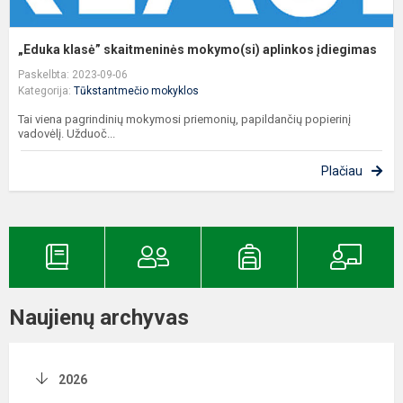
„Eduka klasė” skaitmeninės mokymo(si) aplinkos įdiegimas
Paskelbta: 2023-09-06
Kategorija:
Tūkstantmečio mokyklos
Tai viena pagrindinių mokymosi priemonių, papildančių popierinį
vadovėlį. Užduoč...
Plačiau
Naujienų archyvas
2026