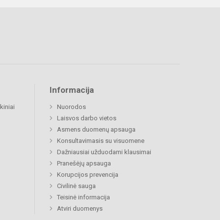
Informacija
kiniai
Nuorodos
Laisvos darbo vietos
Asmens duomenų apsauga
Konsultavimasis su visuomene
Dažniausiai užduodami klausimai
Pranešėjų apsauga
Korupcijos prevencija
Civilinė sauga
Teisinė informacija
Atviri duomenys