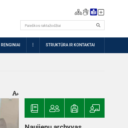
DAUGIAU
RENGINIAI
STRUKTŪRA IR KONTAKTAI
Naujienų archyvas