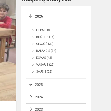
2026
LIEPA (10)
BIRŽELIS (16)
GEGUŽĖ (39)
BALANDIS (34)
KOVAS (42)
VASARIS (25)
SAUSIS (22)
2025
2024
2023