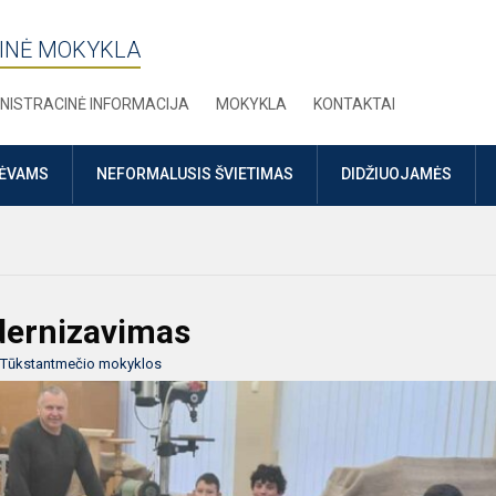
INĖ MOKYKLA
NISTRACINĖ INFORMACIJA
MOKYKLA
KONTAKTAI
TĖVAMS
NEFORMALUSIS ŠVIETIMAS
DIDŽIUOJAMĖS
dernizavimas
Tūkstantmečio mokyklos