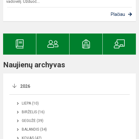
vadovėlį. Užduoč...
Plačiau
Naujienų archyvas
2026
LIEPA (10)
BIRŽELIS (16)
GEGUŽĖ (39)
BALANDIS (34)
KOVAS (42)