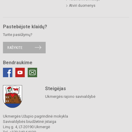
Atviri duomenys
Pastebėjote klaidų?
Turite pasiūlymų?
RAŠYKITE
Bendraukime
Steigėjas
Ukmergės rajono savivaldybė
Ukmergės Užupio pagrindinė mokykla
Savivaldybės biudžetinė įstaiga
Linų g. 4, LT-20190 Ukmergė