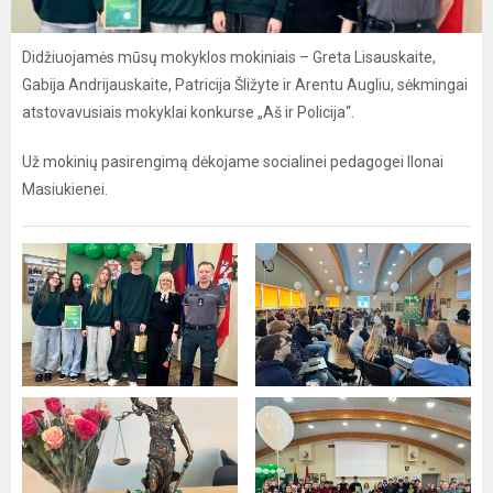
Didžiuojamės mūsų mokyklos mokiniais – Greta Lisauskaite,
Gabija Andrijauskaite, Patricija Šližyte ir Arentu Augliu, sėkmingai
atstovavusiais mokyklai konkurse „Aš ir Policija“.
Už mokinių pasirengimą dėkojame socialinei pedagogei Ilonai
Masiukienei.