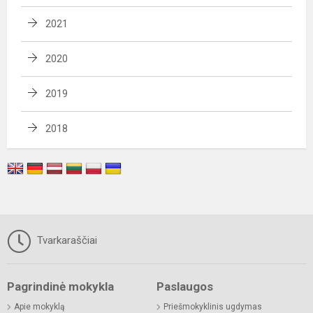
2021
2020
2019
2018
Tvarkaraščiai
Pagrindinė mokykla
Paslaugos
Apie mokyklą
Priešmokyklinis ugdymas