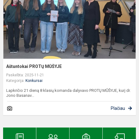
Aštuntokai PROTŲ MŪŠYJE
Paskelbta: 2025-11-21
Kategorija:
Konkursai
Lapkričio 21 dieną 8 klasių komanda dalyvavo PROTŲ MŪŠYJE, kurį dr.
Jono Basanav...
Plačiau