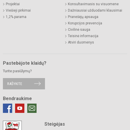
Projektai
Konsultavimasis su visuomene
Viešieji pirkimai
Dažniausiai užduodami klausimai
1,2% parama
Pranešėjų apsauga
Korupcijos prevencija
Civilinė sauga
Teisinė informacija
Atviri duomenys
Pastebėjote klaidų?
Turite pasiūlymų?
RAŠYKITE
Bendraukime
Steigėjas