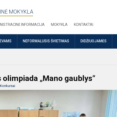
INĖ MOKYKLA
NISTRACINĖ INFORMACIJA
MOKYKLA
KONTAKTAI
TĖVAMS
NEFORMALUSIS ŠVIETIMAS
DIDŽIUOJAMĖS
s olimpiada „Mano gaublys“
Konkursai