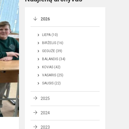
2026
LIEPA (10)
BIRŽELIS (16)
GEGUŽĖ (39)
BALANDIS (34)
KOVAS (42)
VASARIS (25)
SAUSIS (22)
2025
2024
2023