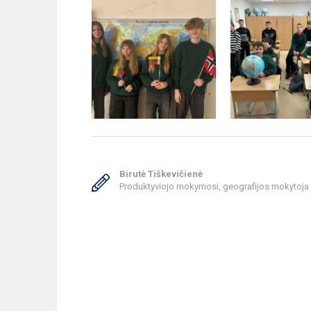
Birutė Tiškevičienė
Produktyviojo mokymosi, geografijos mokytoja