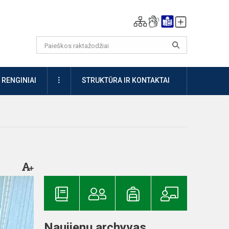
DAUGIAU
RENGINIAI
STRUKTŪRA IR KONTAKTAI
Naujienų archyvas