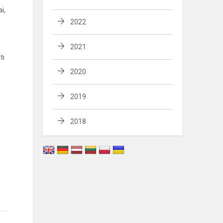
i,
2022
2021
ti
2020
2019
2018