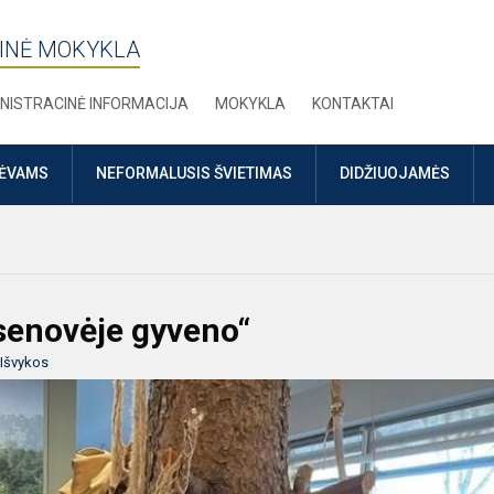
INĖ MOKYKLA
NISTRACINĖ INFORMACIJA
MOKYKLA
KONTAKTAI
TĖVAMS
NEFORMALUSIS ŠVIETIMAS
DIDŽIUOJAMĖS
senovėje gyveno“
Išvykos