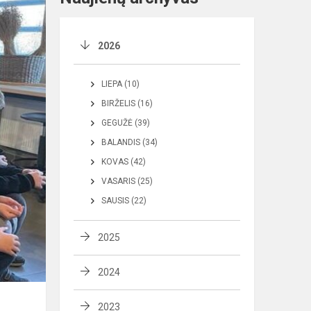
2026
LIEPA (10)
BIRŽELIS (16)
GEGUŽĖ (39)
BALANDIS (34)
KOVAS (42)
VASARIS (25)
SAUSIS (22)
2025
2024
2023