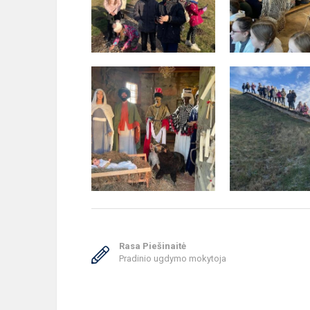
Rasa Piešinaitė
Pradinio ugdymo mokytoja