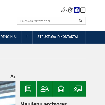
DAUGIAU
RENGINIAI
STRUKTŪRA IR KONTAKTAI
Naujienų archyvas