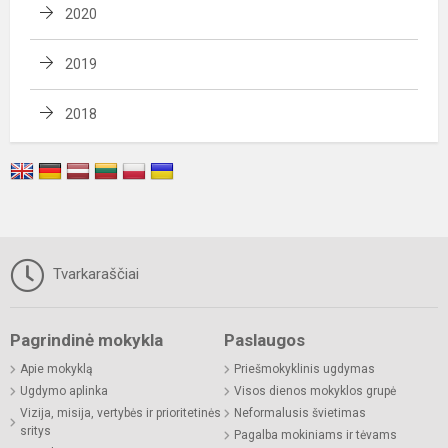
2020
2019
2018
Tvarkaraščiai
Pagrindinė mokykla
Paslaugos
Apie mokyklą
Priešmokyklinis ugdymas
Ugdymo aplinka
Visos dienos mokyklos grupė
Vizija, misija, vertybės ir prioritetinės
Neformalusis švietimas
sritys
Pagalba mokiniams ir tėvams