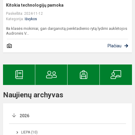
Kitokia technologijų pamoka
Paskelbta: 2024-11-12
Kategorija:
Išvykos
8a klasės mokiniai, gan darganotą penktadienio rytą lydimi auklėtojos
Audronės V...
Plačiau
Naujienų archyvas
2026
LIEPA (10)