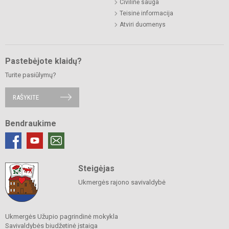
Civilinė sauga
Teisinė informacija
Atviri duomenys
Pastebėjote klaidų?
Turite pasiūlymų?
RAŠYKITE
Bendraukime
Steigėjas
Ukmergės rajono savivaldybė
Ukmergės Užupio pagrindinė mokykla
Savivaldybės biudžetinė įstaiga