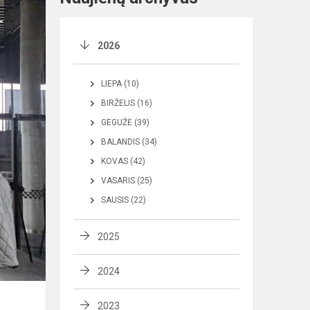
2026
LIEPA (10)
BIRŽELIS (16)
GEGUŽĖ (39)
BALANDIS (34)
KOVAS (42)
VASARIS (25)
SAUSIS (22)
2025
2024
2023