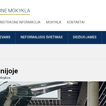
INĖ MOKYKLA
NISTRACINĖ INFORMACIJA
MOKYKLA
KONTAKTAI
TĖVAMS
NEFORMALUSIS ŠVIETIMAS
DIDŽIUOJAMĖS
nijoje
Išvykos