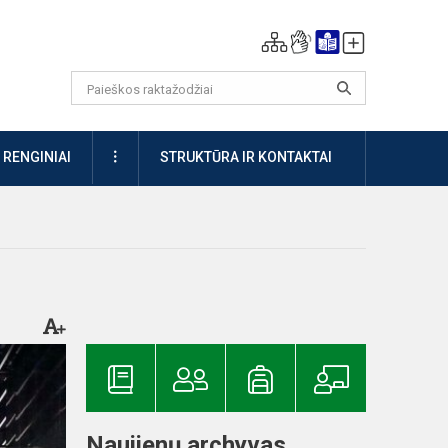
DAUGIAU
RENGINIAI
STRUKTŪRA IR KONTAKTAI
Naujienų archyvas