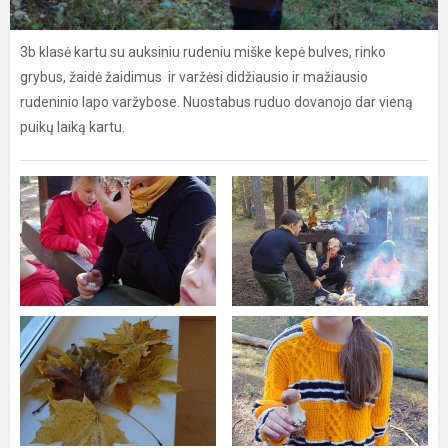
3b klasė kartu su auksiniu rudeniu miške kepė bulves, rinko
grybus, žaidė žaidimus ir varžėsi didžiausio ir mažiausio
rudeninio lapo varžybose. Nuostabus ruduo dovanojo dar vieną
puikų laiką kartu.