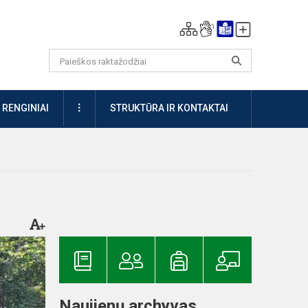
DAUGIAU
RENGINIAI
STRUKTŪRA IR KONTAKTAI
Naujienų archyvas