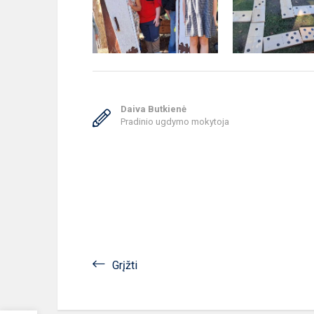
Daiva Butkienė
Pradinio ugdymo mokytoja
Grįžti