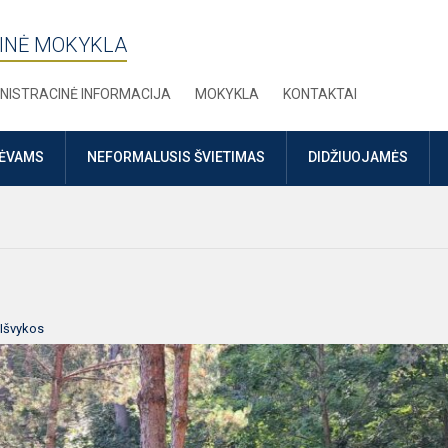
INĖ MOKYKLA
NISTRACINĖ INFORMACIJA
MOKYKLA
KONTAKTAI
TĖVAMS
NEFORMALUSIS ŠVIETIMAS
DIDŽIUOJAMĖS
Išvykos