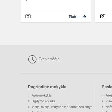
Plačiau
Tvarkaraščiai
Pagrindinė mokykla
Pasl
Apie mokyklą
Prie
Ugdymo aplinka
Viso
Vizija, misija, vertybės ir prioritetinės sritys
Nefo