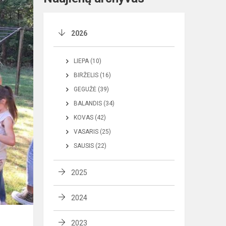
2026
LIEPA (10)
BIRŽELIS (16)
GEGUŽĖ (39)
BALANDIS (34)
KOVAS (42)
VASARIS (25)
SAUSIS (22)
2025
2024
2023