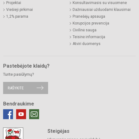
Projektai
Konsultavimasis su visuomene
Viešieji pirkimai
Dažniausiai užduodami klausimai
1,2% parama
Pranešėjų apsauga
Korupcijos prevencija
Civilinė sauga
Teisinė informacija
Atviri duomenys
Pastebėjote klaidų?
Turite pasiūlymų?
RAŠYKITE
Bendraukime
Steigėjas