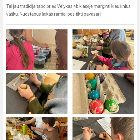
Tai jau tradicija tapo prieš Velykas 4b klasėje marginti kiaušinius
vašku. Nuostabus laikas ramiai pasitikti pavasarį.