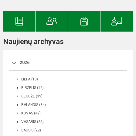
Naujienų archyvas
2026
LIEPA (10)
BIRŽELIS (16)
GEGUŽĖ (39)
BALANDIS (34)
KOVAS (42)
VASARIS (25)
SAUSIS (22)