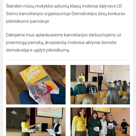
Šiandien mūsų mokyklos aštuntų klasių mokiniai dalyvavo LR
Seimo kanceliarijos organizuotoje Demokratijos žinių konkurso
pilietiškumo pamokoje.
Dėkojame mus aplankiusiems kanceliarijos darbuotojams už
prasmingą pamoką, įkvepiančią mokinius aktyviai domėtis
demokratija ir ugdyti pilietiškumą.