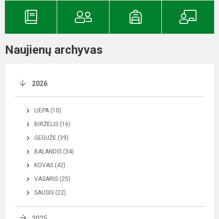
Naujienų archyvas
2026
LIEPA (10)
BIRŽELIS (16)
GEGUŽĖ (39)
BALANDIS (34)
KOVAS (42)
VASARIS (25)
SAUSIS (22)
2025