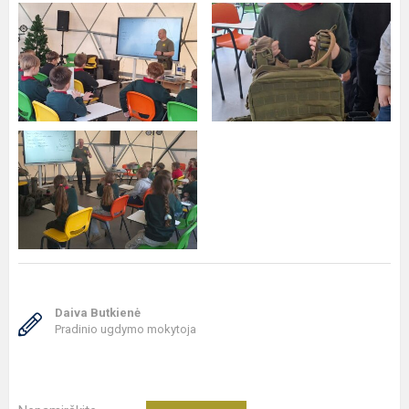
Daiva Butkienė
Pradinio ugdymo mokytoja