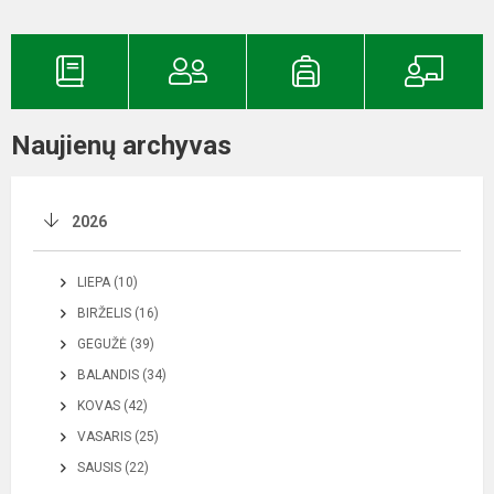
Naujienų archyvas
2026
LIEPA (10)
BIRŽELIS (16)
GEGUŽĖ (39)
BALANDIS (34)
KOVAS (42)
VASARIS (25)
SAUSIS (22)