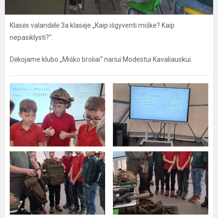
Klasės valandėlė 3a klasėje „Kaip išgyventi miške? Kaip
nepasiklysti?“.
Dėkojame klubo „Miško broliai“ nariui Modestui Kavaliauskui.