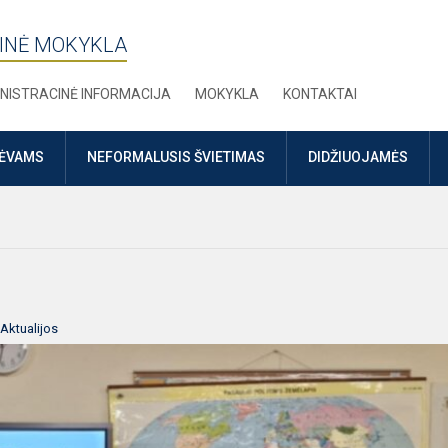
INĖ MOKYKLA
NISTRACINĖ INFORMACIJA
MOKYKLA
KONTAKTAI
TĖVAMS
NEFORMALUSIS ŠVIETIMAS
DIDŽIUOJAMĖS
Aktualijos