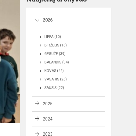
2026
LIEPA (10)
BIRŽELIS (16)
GEGUŽĖ (39)
BALANDIS (34)
KOVAS (42)
VASARIS (25)
SAUSIS (22)
2025
2024
2023