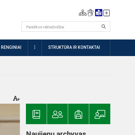
DAUGIAU
RENGINIAI
STRUKTŪRA IR KONTAKTAI
Naujienų archyvas