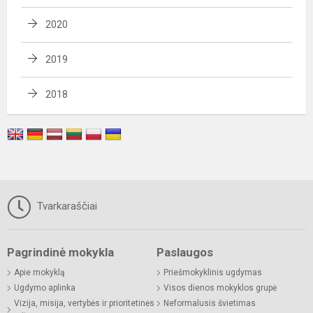
2020
2019
2018
Tvarkaraščiai
Pagrindinė mokykla
Paslaugos
Apie mokyklą
Priešmokyklinis ugdymas
Ugdymo aplinka
Visos dienos mokyklos grupė
Vizija, misija, vertybės ir prioritetinės
Neformalusis švietimas