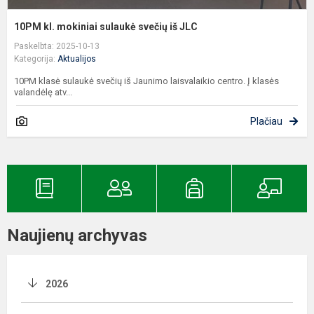
10PM kl. mokiniai sulaukė svečių iš JLC
Paskelbta: 2025-10-13
Kategorija:
Aktualijos
10PM klasė sulaukė svečių iš Jaunimo laisvalaikio centro. Į klasės
valandėlę atv...
Plačiau
Naujienų archyvas
2026