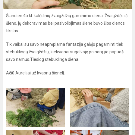
Šiandien 4b kl. kalėdinių žvaigždžių gaminimo diena. Žvaigždės iš
šieno, jų dekoravimas bei pasivoliojimas šiene buvo šios dienos
tikslas.
Tik vaikai su savo neaprėpiama fantazija galėjo pagaminti tiek
stebuklingų žvaigždžių, kiekvienai sugalvoję po norą jie papuoš
savo namus.Tiesiog stebuklinga diena.
Ačiū Aurelijai už kvapnų šienelį.