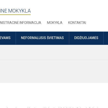
INĖ MOKYKLA
NISTRACINĖ INFORMACIJA
MOKYKLA
KONTAKTAI
TĖVAMS
NEFORMALUSIS ŠVIETIMAS
DIDŽIUOJAMĖS