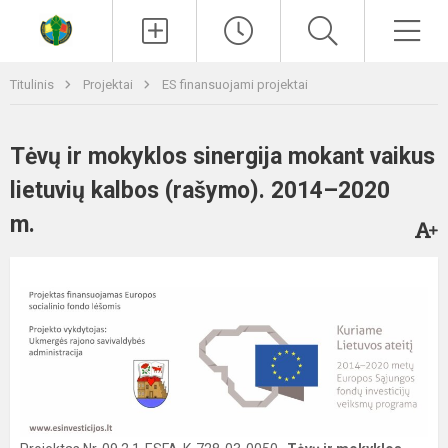
Paieška
Men
Titulinis
Projektai
ES finansuojami projektai
Tėvų ir mokyklos sinergija mokant vaikus
lietuvių kalbos (rašymo). 2014–2020
m.