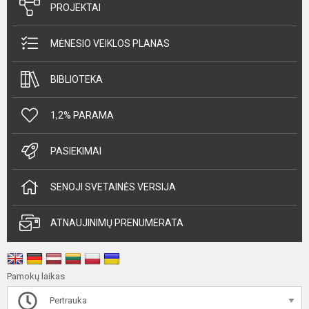
PROJEKTAI
MĖNESIO VEIKLOS PLANAS
BIBLIOTEKA
1,2% PARAMA
PASIEKIMAI
SENOJI SVETAINĖS VERSIJA
ATNAUJINIMŲ PRENUMERATA
Pamokų laikas
Pertrauka