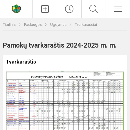
Paieška
Men
Titulinis
Paslaugos
Ugdymas
Tvarkaraščiai
Pamokų tvarkaraštis 2024-2025 m. m.
Tvarkaraštis