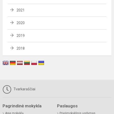
2021
2020
2019
2018
Tvarkaraščiai
Pagrindinė mokykla
Paslaugos
Apie mokyklą
Priešmokyklinis ugdymas