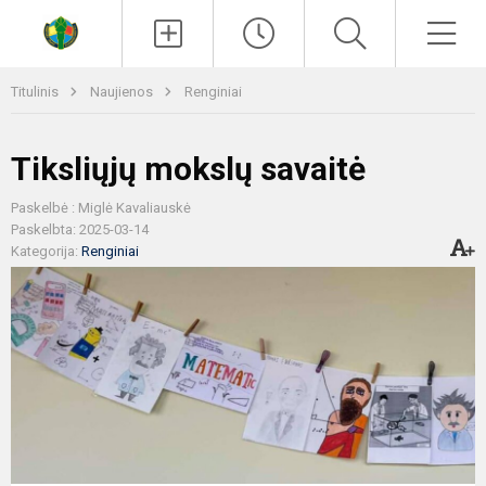
Paieška
Men
Titulinis
Naujienos
Renginiai
Tiksliųjų mokslų savaitė
Paskelbė : Miglė Kavaliauskė
Paskelbta: 2025-03-14
Kategorija:
Renginiai