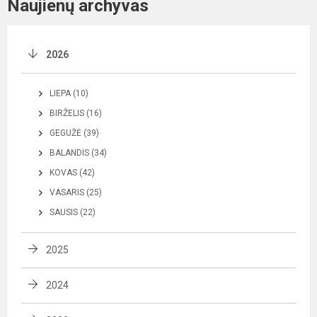
Naujienų archyvas
2026
LIEPA (10)
BIRŽELIS (16)
GEGUŽĖ (39)
BALANDIS (34)
KOVAS (42)
VASARIS (25)
SAUSIS (22)
2025
2024