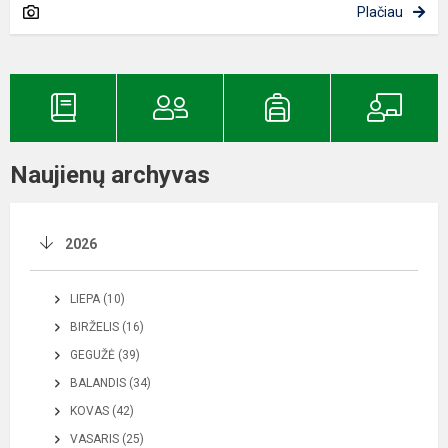
Plačiau
Naujienų archyvas
2026
LIEPA (10)
BIRŽELIS (16)
GEGUŽĖ (39)
BALANDIS (34)
KOVAS (42)
VASARIS (25)