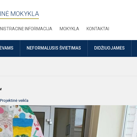
INĖ MOKYKLA
NISTRACINĖ INFORMACIJA
MOKYKLA
KONTAKTAI
TĖVAMS
NEFORMALUSIS ŠVIETIMAS
DIDŽIUOJAMĖS
“
Projektinė veikla