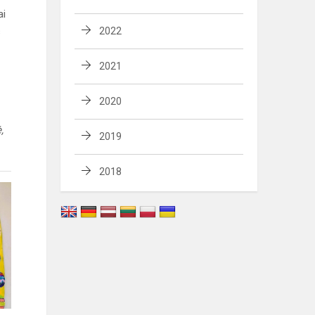
ai
s
2022
2021
2020
,
2019
2018