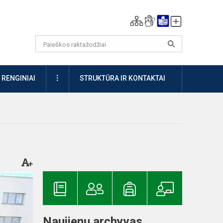
DAUGIAU
RENGINIAI
STRUKTŪRA IR KONTAKTAI
Naujienų archyvas