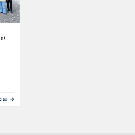
projekte
I...
us+
s
čiau