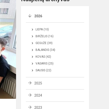
2026
LIEPA (10)
BIRŽELIS (16)
GEGUŽĖ (39)
BALANDIS (34)
KOVAS (42)
VASARIS (25)
SAUSIS (22)
2025
2024
2023