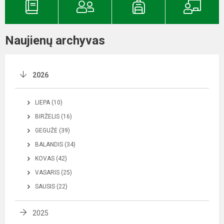
Naujienų archyvas
2026
LIEPA (10)
BIRŽELIS (16)
GEGUŽĖ (39)
BALANDIS (34)
KOVAS (42)
VASARIS (25)
SAUSIS (22)
2025