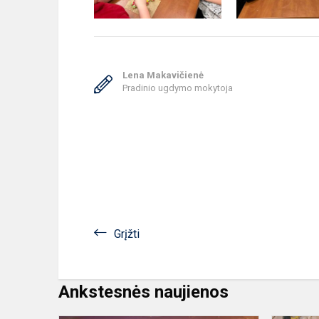
Lena Makavičienė
Pradinio ugdymo mokytoja
Grįžti
Ankstesnės naujienos