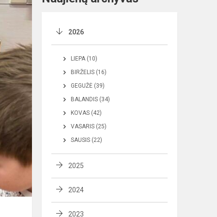
2026
LIEPA (10)
BIRŽELIS (16)
GEGUŽĖ (39)
BALANDIS (34)
KOVAS (42)
VASARIS (25)
SAUSIS (22)
2025
2024
2023