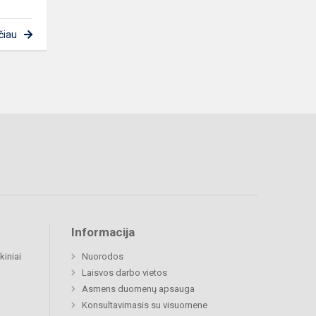
čiau
Informacija
kiniai
Nuorodos
Laisvos darbo vietos
Asmens duomenų apsauga
Konsultavimasis su visuomene