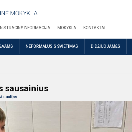
INĖ MOKYKLA
NISTRACINĖ INFORMACIJA
MOKYKLA
KONTAKTAI
TĖVAMS
NEFORMALUSIS ŠVIETIMAS
DIDŽIUOJAMĖS
s sausainius
Aktualijos