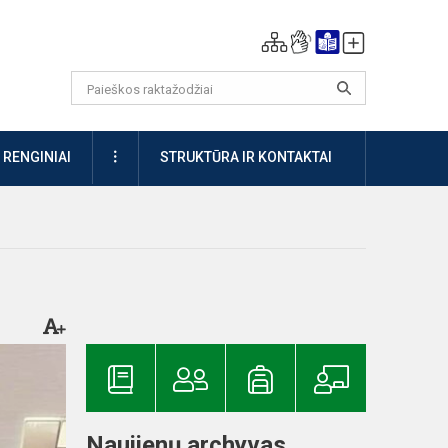
DAUGIAU
RENGINIAI
STRUKTŪRA IR KONTAKTAI
Naujienų archyvas