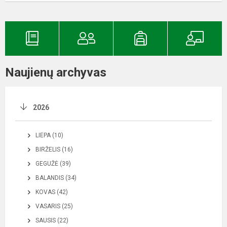
Naujienų archyvas
2026
LIEPA (10)
BIRŽELIS (16)
GEGUŽĖ (39)
BALANDIS (34)
KOVAS (42)
VASARIS (25)
SAUSIS (22)