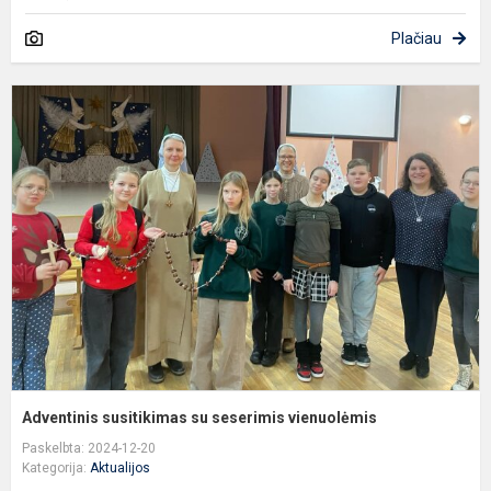
Plačiau
A
s
s
s
v
Adventinis susitikimas su seserimis vienuolėmis
Paskelbta: 2024-12-20
Kategorija:
Aktualijos