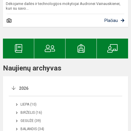
Dėkojame dailės ir technologijos mokytojai Audronei Vainauskienei,
kuri su savo...
Plačiau
Naujienų archyvas
2026
LIEPA (10)
BIRŽELIS (16)
GEGUŽĖ (39)
BALANDIS (34)