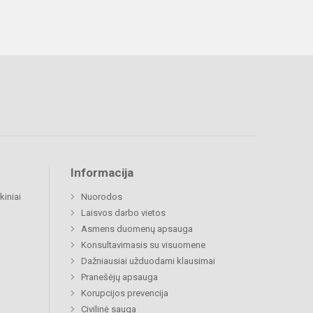
Informacija
kiniai
Nuorodos
Laisvos darbo vietos
Asmens duomenų apsauga
Konsultavimasis su visuomene
Dažniausiai užduodami klausimai
Pranešėjų apsauga
Korupcijos prevencija
Civilinė sauga