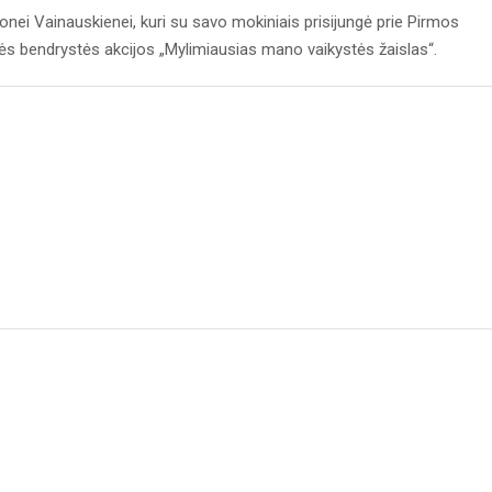
nei Vainauskienei, kuri su savo mokiniais prisijungė prie Pirmos
 bendrystės akcijos „Mylimiausias mano vaikystės žaislas“.