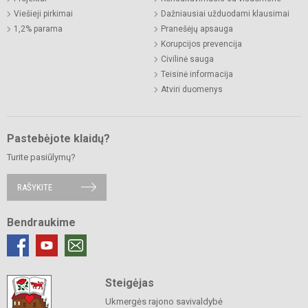
Viešieji pirkimai
Dažniausiai užduodami klausimai
1,2% parama
Pranešėjų apsauga
Korupcijos prevencija
Civilinė sauga
Teisinė informacija
Atviri duomenys
Pastebėjote klaidų?
Turite pasiūlymų?
RAŠYKITE
Bendraukime
Steigėjas
Ukmergės rajono savivaldybė