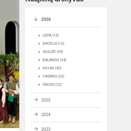
2026
LIEPA (10)
BIRŽELIS (16)
GEGUŽĖ (39)
BALANDIS (34)
KOVAS (42)
VASARIS (25)
SAUSIS (22)
2025
2024
2023