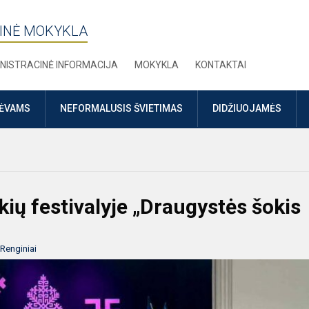
INĖ MOKYKLA
NISTRACINĖ INFORMACIJA
MOKYKLA
KONTAKTAI
TĖVAMS
NEFORMALUSIS ŠVIETIMAS
DIDŽIUOJAMĖS
kių festivalyje „Draugystės šokis
Renginiai