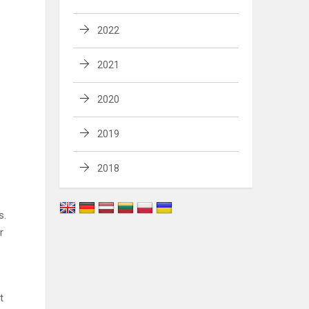
2022
2021
2020
2019
2018
s.
r
t