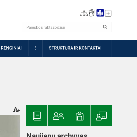
DAUGIAU
RENGINIAI
STRUKTŪRA IR KONTAKTAI
Naujienų archyvas