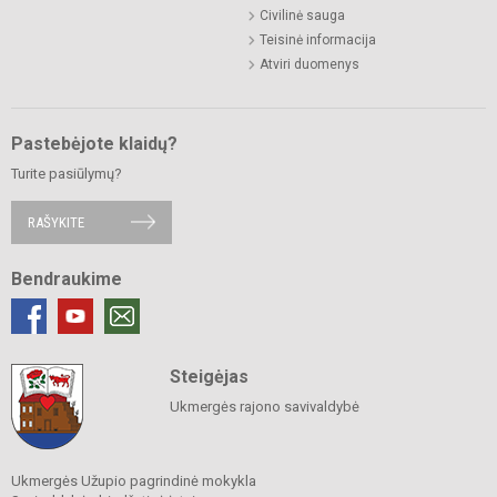
Civilinė sauga
Teisinė informacija
Atviri duomenys
Pastebėjote klaidų?
Turite pasiūlymų?
RAŠYKITE
Bendraukime
Steigėjas
Ukmergės rajono savivaldybė
Ukmergės Užupio pagrindinė mokykla