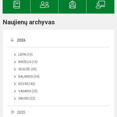
Naujienų archyvas
2026
LIEPA (10)
BIRŽELIS (16)
GEGUŽĖ (39)
BALANDIS (34)
KOVAS (42)
VASARIS (25)
SAUSIS (22)
2025