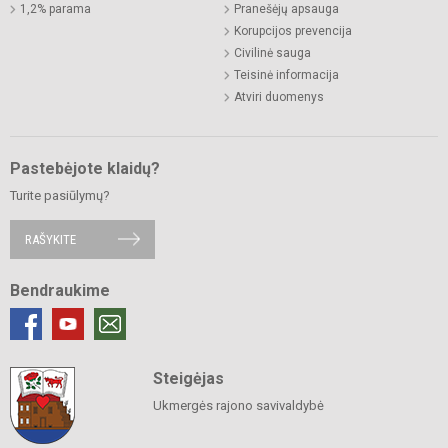
1,2% parama
Pranešėjų apsauga
Korupcijos prevencija
Civilinė sauga
Teisinė informacija
Atviri duomenys
Pastebėjote klaidų?
Turite pasiūlymų?
RAŠYKITE
Bendraukime
Steigėjas
Ukmergės rajono savivaldybė