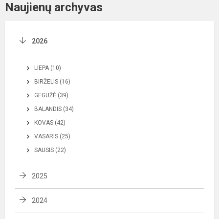
Naujienų archyvas
2026
LIEPA (10)
BIRŽELIS (16)
GEGUŽĖ (39)
BALANDIS (34)
KOVAS (42)
VASARIS (25)
SAUSIS (22)
2025
2024