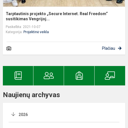
Tarptautinis projekto „Secure Internet. Real Freedom“
susitikimas Vengrijoj...
Paskelbta: 2021-10-07
Kategorija:
Projektinė veikla
Plačiau
Naujienų archyvas
2026