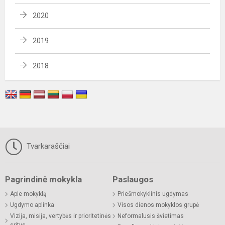
2020
2019
2018
Tvarkaraščiai
Pagrindinė mokykla
Paslaugos
Apie mokyklą
Priešmokyklinis ugdymas
Ugdymo aplinka
Visos dienos mokyklos grupė
Vizija, misija, vertybės ir prioritetinės
Neformalusis švietimas
sritys