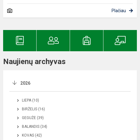
Plačiau
Naujienų archyvas
2026
LIEPA (10)
BIRŽELIS (16)
GEGUŽĖ (39)
BALANDIS (34)
KOVAS (42)