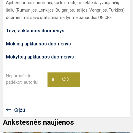
Apibendrintus duomenis, kartu su kitų projekte dalyvaujančių
šalių (Rumunijos, Lenkijos, Bulgarijos, Italijos, Vengrijos, Turkijos)
duomenimis savo statistiniame tyrime panaudos UNICEF.
Tėvų apklausos duomenys
Mokinių apklausos duomenys
Mokytojų apklausos duomenys
Nepamirškite
0
AČIŪ
padėkoti autoriui
Grįžti
Ankstesnės naujienos