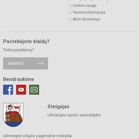
Civilinė sauga
Teisinė informacija
Atviri duomenys
Pastebėjote klaidų?
Turite pasiūlymų?
RAŠYKITE
Bendraukime
Steigėjas
Ukmergės rajono savivaldybė
Ukmergės Užupio pagrindinė mokykla