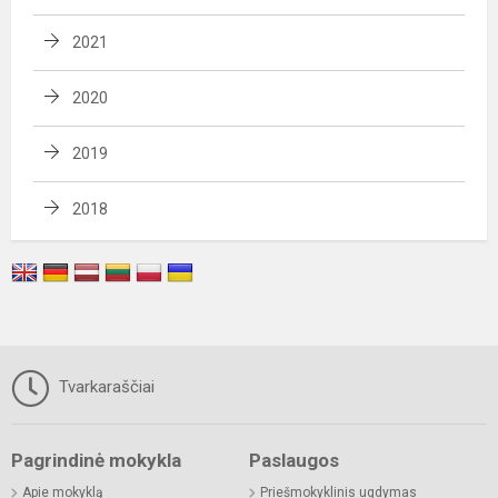
2021
2020
2019
2018
Tvarkaraščiai
Pagrindinė mokykla
Paslaugos
Apie mokyklą
Priešmokyklinis ugdymas