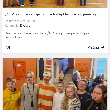
„Šilo“ progimnazijoje bendra trečių klasių šokių pamoką
Paskelbta: 2025-01-23
Kategorija:
Išvykos
Draugystės tiltai, nutiesti tarp „Šilo“ progimnazijos ir Užupio
pagrindinės...
Plačiau
U
ž
o
„
k