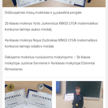
Didžiuojamės mūsų mokiniais ir jų pasiekta pergale.
2b klasės mokinys Vytis Jurkevičius KINGS LYGA matematikos
konkurse laimėjo aukso medalį.
4a klasės mokinys Nojus Dužinskas KINGS LYGA matematikos
konkurse laimėjo sidabro medalį.
Dėkojame mokinius ruošusioms mokytojoms – 2b klasės
mokytojai Justinai Servienei ir 4a klasės mokytojai Dženetai
Rimeisienei.