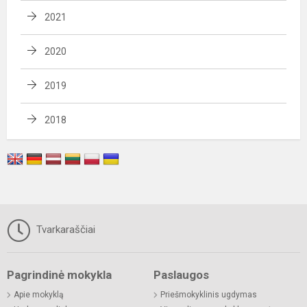
2021
2020
2019
2018
Tvarkaraščiai
Pagrindinė mokykla
Paslaugos
Apie mokyklą
Priešmokyklinis ugdymas