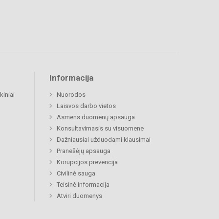
Informacija
kiniai
Nuorodos
Laisvos darbo vietos
Asmens duomenų apsauga
Konsultavimasis su visuomene
Dažniausiai užduodami klausimai
Pranešėjų apsauga
Korupcijos prevencija
Civilinė sauga
Teisinė informacija
Atviri duomenys