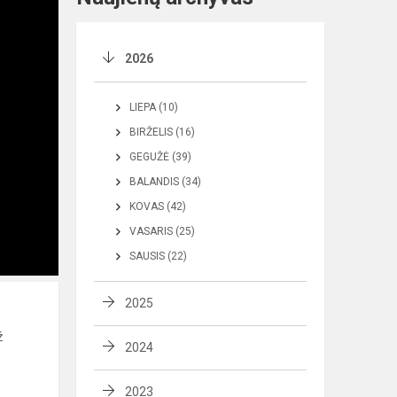
2026
LIEPA (10)
BIRŽELIS (16)
GEGUŽĖ (39)
BALANDIS (34)
KOVAS (42)
VASARIS (25)
SAUSIS (22)
2025
ž
2024
2023