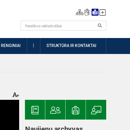
DAUGIAU
RENGINIAI
STRUKTŪRA IR KONTAKTAI
Naujienų archyvas