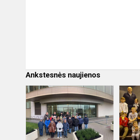
Ankstesnės naujienos
Mokyklos
pirmūnai
vyko
į
Lietuvos
Respubliko
Seimą