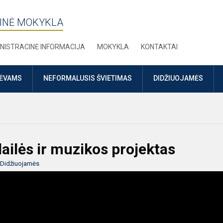
INĖ MOKYKLA
NISTRACINĖ INFORMACIJA
MOKYKLA
KONTAKTAI
TĖVAMS
NEFORMALUSIS ŠVIETIMAS
DIDŽIUOJAMĖS
ailės ir muzikos projektas
Didžiuojamės