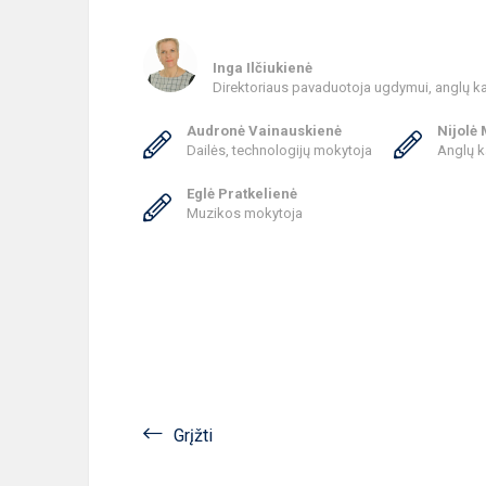
Inga Ilčiukienė
Direktoriaus pavaduotoja ugdymui, anglų k
Audronė Vainauskienė
Nijolė
Dailės, technologijų mokytoja
Anglų k
Eglė Pratkelienė
Muzikos mokytoja
Grįžti