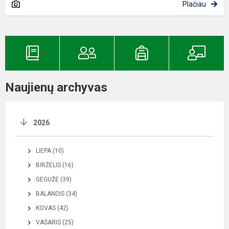
Plačiau
Naujienų archyvas
2026
LIEPA (10)
BIRŽELIS (16)
GEGUŽĖ (39)
BALANDIS (34)
KOVAS (42)
VASARIS (25)