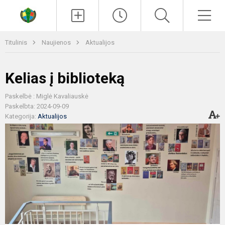
Paieška
Men
Titulinis
Naujienos
Aktualijos
Kelias į biblioteką
Paskelbė : Miglė Kavaliauskė
Paskelbta: 2024-09-09
Kategorija:
Aktualijos